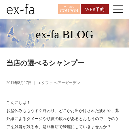
クーポン
WEB予約
COUPON
ex-fa BLOG
当店の選べるシャンプー
2017年8月17日 ｜
エクファ ヘアーガーデン
こんにちは！
お盆休みももうすぐ終わり、どこかお出かけされた疲れや、紫
外線によるダメージや頭皮の疲れがあるとおもうので、そのケ
アを残暑が残る今、是非当店で綺麗にしていきませんか？