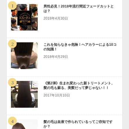
1
男性必見！2018年流行間近フェードカットと
は？
2018年4月30日
2
これを知らなきゃ危険！ヘアカラーによる10コ
の知識！
2018年4月29日
3
《第2弾》生まれ変わった新トリートメント、
髪の毛も蘇る、美髪だって夢じゃない！！
2017年10月10日
4
髪の毛は血液で作られているってご存知です
か？