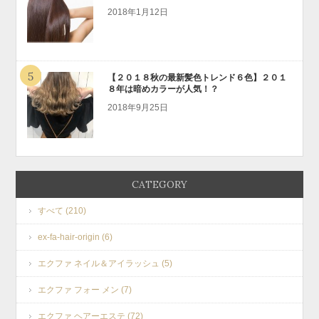
2018年1月12日
5
【２０１８秋の最新髪色トレンド６色】２０１
８年は暗めカラーが人気！？
2018年9月25日
CATEGORY
すべて (210)
ex-fa-hair-origin (6)
エクファ ネイル＆アイラッシュ (5)
エクファ フォー メン (7)
エクファ ヘアーエステ (72)