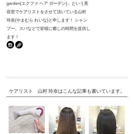
garden(エクファ ヘア ガーデン)」という美
容室でケアリストをさせて頂いている山村
玲奈(やまむら れいな)と申します！ シャン
プー、スパなどで皆様に癒しの時間を提供し
ます！
ケアリスト 山村 玲奈はこんな記事も書いています。