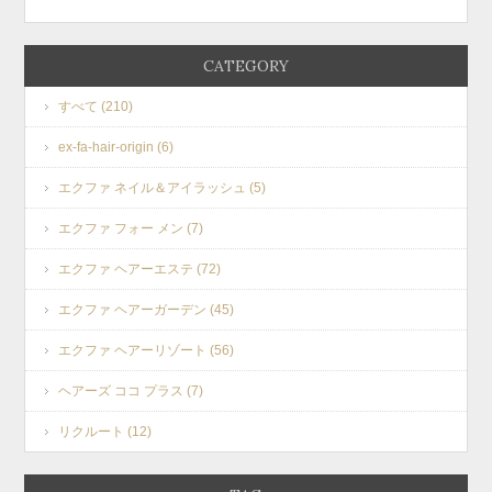
CATEGORY
すべて (210)
ex-fa-hair-origin (6)
エクファ ネイル＆アイラッシュ (5)
エクファ フォー メン (7)
エクファ ヘアーエステ (72)
エクファ ヘアーガーデン (45)
エクファ ヘアーリゾート (56)
ヘアーズ ココ プラス (7)
リクルート (12)