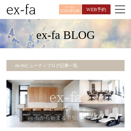
クーポン
WEB予約
COUPON
ex-fa BLOG
ex-faビューティブログ記事一覧