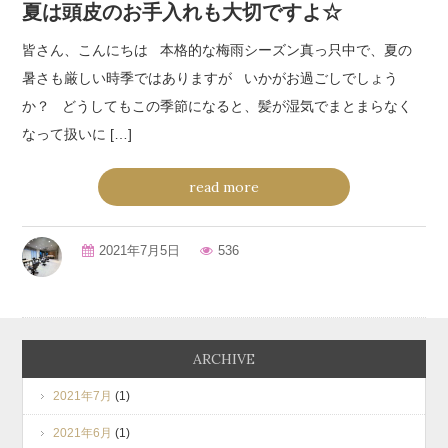
夏は頭皮のお手入れも大切ですよ☆
皆さん、こんにちは 本格的な梅雨シーズン真っ只中で、夏の
暑さも厳しい時季ではありますが いかがお過ごしでしょう
か？ どうしてもこの季節になると、髪が湿気でまとまらなく
なって扱いに […]
read more
2021年7月5日
536
ARCHIVE
2021年7月
(1)
2021年6月
(1)