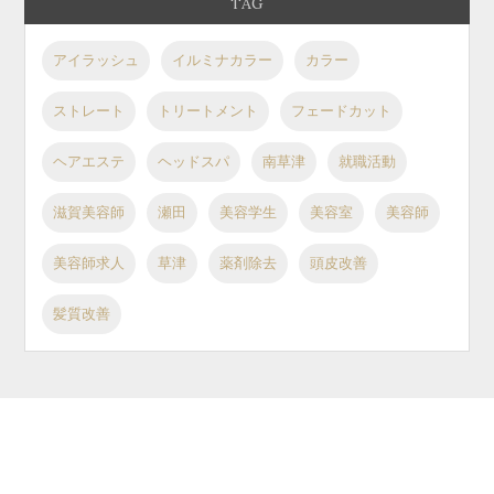
TAG
アイラッシュ
イルミナカラー
カラー
ストレート
トリートメント
フェードカット
ヘアエステ
ヘッドスパ
南草津
就職活動
滋賀美容師
瀬田
美容学生
美容室
美容師
美容師求人
草津
薬剤除去
頭皮改善
髪質改善