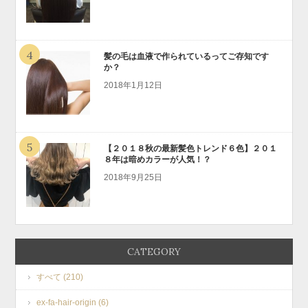
4
髪の毛は血液で作られているってご存知です
か？
2018年1月12日
5
【２０１８秋の最新髪色トレンド６色】２０１
８年は暗めカラーが人気！？
2018年9月25日
CATEGORY
すべて (210)
ex-fa-hair-origin (6)