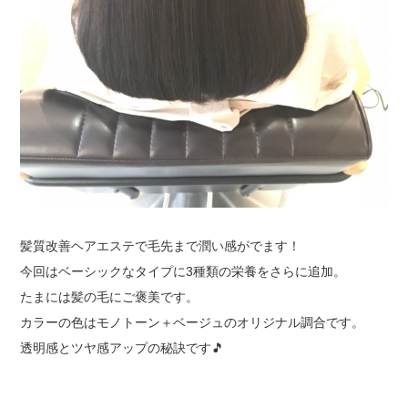
髪質改善ヘアエステで毛先まで潤い感がでます！
今回はベーシックなタイプに3種類の栄養をさらに追加。
たまには髪の毛にご褒美です。
カラーの色はモノトーン＋ベージュのオリジナル調合です。
透明感とツヤ感アップの秘訣です🎵