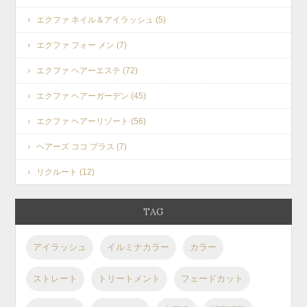
エクファ ネイル＆アイラッシュ (5)
エクファ フォー メン (7)
エクファ ヘアーエステ (72)
エクファ ヘアーガーデン (45)
エクファ ヘアーリゾート (56)
ヘアーズ ココ プラス (7)
リクルート (12)
TAG
アイラッシュ
イルミナカラー
カラー
ストレート
トリートメント
フェードカット