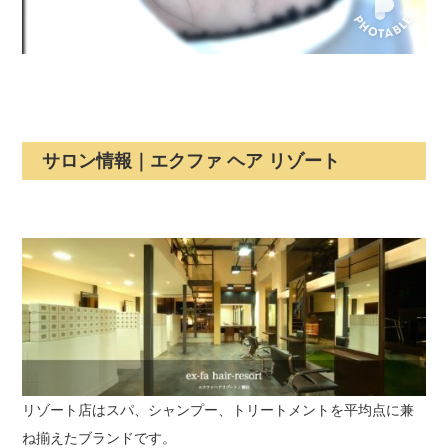
サロン情報｜エクファ ヘア リゾート
リゾート店はスパ、シャンプー、トリートメントを平均点に兼
ね揃えたブランドです。