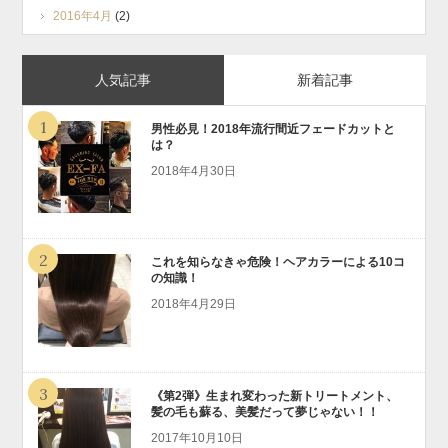
2016年4月
(2)
人気記事
新着記事
1
男性必見！2018年流行間近フェードカットと
は？
2018年4月30日
2
これを知らなきゃ危険！ヘアカラーによる10コ
の知識！
2018年4月29日
3
《第2弾》生まれ変わった新トリートメント、
髪の毛も蘇る、美髪だって夢じゃない！！
2017年10月10日