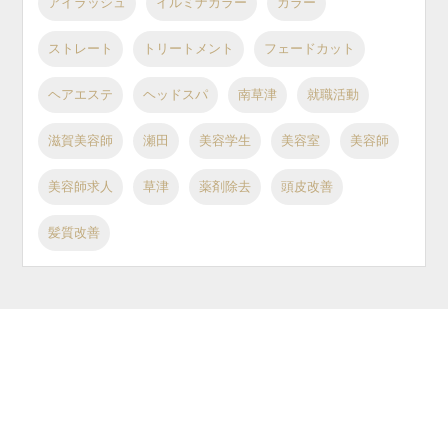
アイラッシュ
イルミナカラー
カラー
ストレート
トリートメント
フェードカット
ヘアエステ
ヘッドスパ
南草津
就職活動
滋賀美容師
瀬田
美容学生
美容室
美容師
美容師求人
草津
薬剤除去
頭皮改善
髪質改善