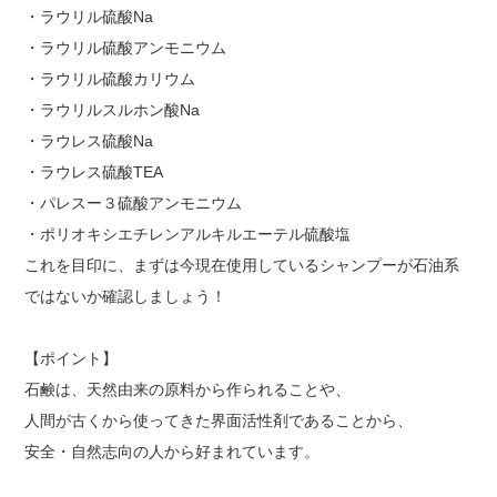
・ラウリル硫酸Na
・ラウリル硫酸アンモニウム
・ラウリル硫酸カリウム
・ラウリルスルホン酸Na
・ラウレス硫酸Na
・ラウレス硫酸TEA
・パレスー３硫酸アンモニウム
・ポリオキシエチレンアルキルエーテル硫酸塩
これを目印に、まずは今現在使用しているシャンプーが石油系
ではないか確認しましょう！
【ポイント】
石鹸は、天然由来の原料から作られることや、
人間が古くから使ってきた界面活性剤であることから、
安全・自然志向の人から好まれています。