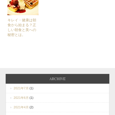
キレイ・健康は朝
食から始まる？正
しい朝食と美への
秘密とは。
ARCHIVE
2021年7月
(1)
2021年6月
(1)
2021年4月
(2)