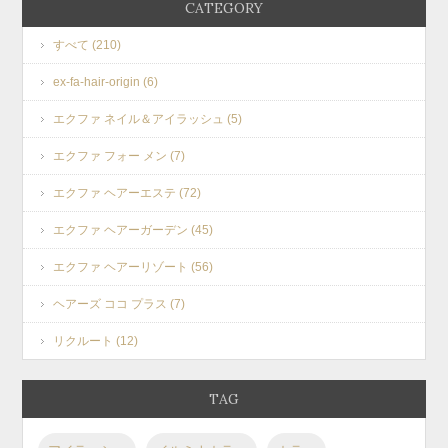
CATEGORY
すべて (210)
ex-fa-hair-origin (6)
エクファ ネイル＆アイラッシュ (5)
エクファ フォー メン (7)
エクファ ヘアーエステ (72)
エクファ ヘアーガーデン (45)
エクファ ヘアーリゾート (56)
ヘアーズ ココ プラス (7)
リクルート (12)
TAG