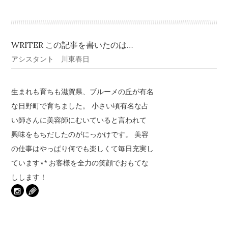
WRITER この記事を書いたのは…
アシスタント 川東春日
生まれも育ちも滋賀県、ブルーメの丘が有名
な日野町で育ちました。 小さい頃有名な占
い師さんに美容師にむいていると言われて
興味をもちだしたのがにっかけです。 美容
の仕事はやっぱり何でも楽しくて毎日充実し
ています⋆︎* お客様を全力の笑顔でおもてな
しします！