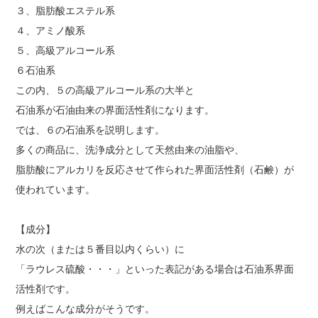
３、脂肪酸エステル系
４、アミノ酸系
５、高級アルコール系
６石油系
この内、５の高級アルコール系の大半と
石油系が石油由来の界面活性剤になります。
では、６の石油系を説明します。
多くの商品に、洗浄成分として天然由来の油脂や、
脂肪酸にアルカリを反応させて作られた界面活性剤（石鹸）が
使われています。
【成分】
水の次（または５番目以内くらい）に
「ラウレス硫酸・・・」といった表記がある場合は石油系界面
活性剤です。
例えばこんな成分がそうです。