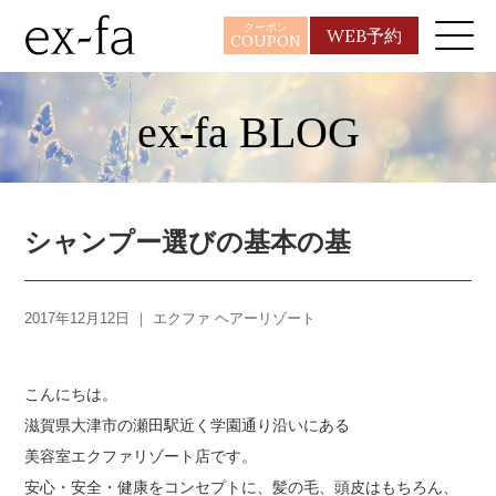
クーポン
WEB予約
COUPON
ex-fa BLOG
シャンプー選びの基本の基
2017年12月12日 ｜
エクファ ヘアーリゾート
こんにちは。
滋賀県大津市の瀬田駅近く学園通り沿いにある
美容室エクファリゾート店です。
安心・安全・健康をコンセプトに、髪の毛、頭皮はもちろん、