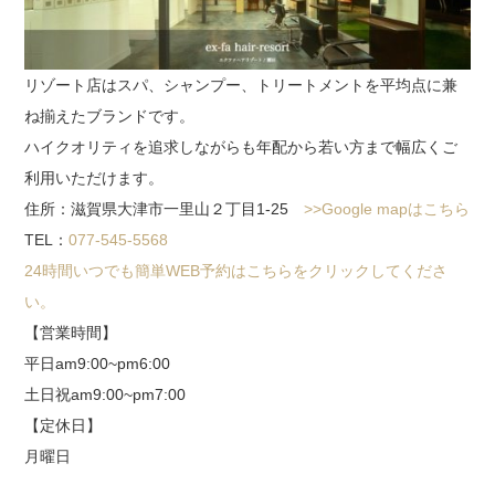
リゾート店はスパ、シャンプー、トリートメントを平均点に兼
ね揃えたブランドです。
ハイクオリティを追求しながらも年配から若い方まで幅広くご
利用いただけます。
住所：滋賀県大津市一里山２丁目1-25
>>Google mapはこちら
TEL：
077-545-5568
24時間いつでも簡単WEB予約はこちらをクリックしてくださ
い。
【営業時間】
平日am9:00~pm6:00
土日祝am9:00~pm7:00
【定休日】
月曜日