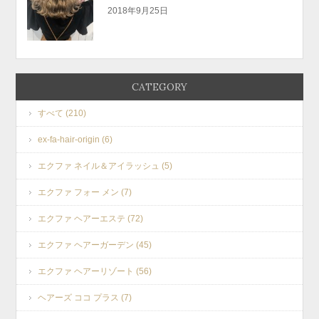
2018年9月25日
CATEGORY
すべて (210)
ex-fa-hair-origin (6)
エクファ ネイル＆アイラッシュ (5)
エクファ フォー メン (7)
エクファ ヘアーエステ (72)
エクファ ヘアーガーデン (45)
エクファ ヘアーリゾート (56)
ヘアーズ ココ プラス (7)