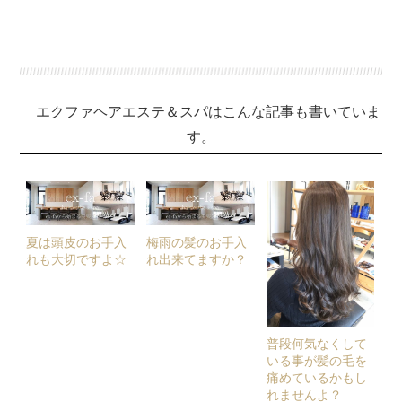
エクファヘアエステ＆スパはこんな記事も書いていま
す。
夏は頭皮のお手入
梅雨の髪のお手入
れも大切ですよ☆
れ出来てますか？
普段何気なくして
いる事が髪の毛を
痛めているかもし
れませんよ？