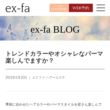
クーポン
WEB予約
COUPON
ex-fa BLOG
トレンドカラーやオシャレなパーマ
楽しんでますか？
2021年2月15日 ｜
エクファ ヘアーエステ
季節に合わせたヘアカラーやパーマスタイルを皆さん楽しんで