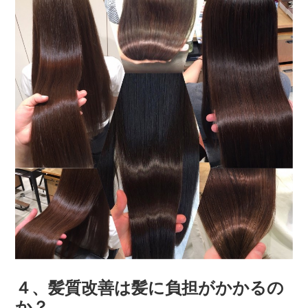
４、髪質改善は髪に負担がかかるの
か？