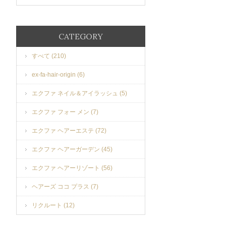
CATEGORY
すべて (210)
ex-fa-hair-origin (6)
エクファ ネイル＆アイラッシュ (5)
エクファ フォー メン (7)
エクファ ヘアーエステ (72)
エクファ ヘアーガーデン (45)
エクファ ヘアーリゾート (56)
ヘアーズ ココ プラス (7)
リクルート (12)