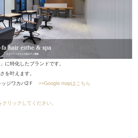
」に特化したブランドです。
さを叶えます。
ビレッジワカバ2Ｆ
>>Google mapはこちら
らをクリックしてください。