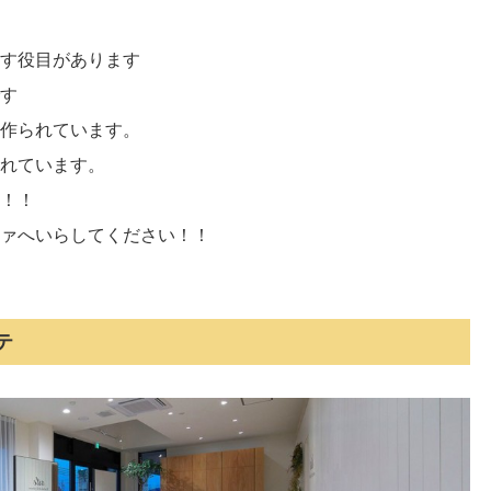
す役目があります
す
作られています。
れています。
！！
ァへいらしてください！！
テ