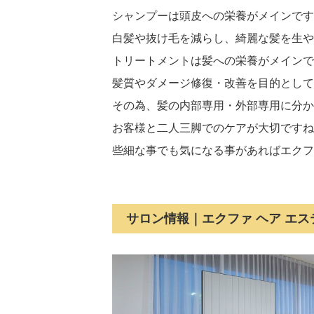
シャンプーは頭皮への栄養がメインです
白髪や抜け毛を減らし、綺麗な髪を生や
トリートメントは髪への栄養がメインで
髪質やダメージ修復・改善を目的として
その為、髪の内部専用・外部専用に分か
お客様と二人三脚でのケアが大切ですね
些細な事でも気になる事があればエクフ
サロン情報｜エクファ ヘア エス