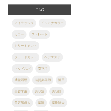
TAG
アイラッシュ
イルミナカラー
カラー
ストレート
トリートメント
フェードカット
ヘアエステ
ヘッドスパ
南草津
就職活動
滋賀美容師
瀬田
美容学生
美容室
美容師
美容師求人
草津
薬剤除去