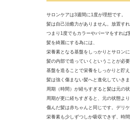
サロンケアは3週間に1度が理想です。
髪は自己治癒力がありません。放置すれ
つまり1度でもカラーやパーマをすれば
髪を綺麗にする為には、
栄養素となる基盤をしっかりとサロンに
髪の内部で造っていくということが必要
基盤を造ることで栄養をしっかりと貯え
髪は強く傷まない髪へと進化していきま
周期（時間）が経ちすぎると髪は元の状
周期が更に経ちすぎると、元の状態より
傷んだ髪は赤ちゃんと同じです。デリケ
栄養素も少しずつしか吸収できず、時間