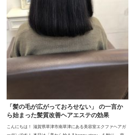
「髪の毛が広がっておろせない」 の一言か
ら始まった髪質改善ヘアエステの効果
こんにちは！ 滋賀県草津市南草津にある美容室エクファヘアガ
ーデンです！ 本日は「美から始まるhappy story」を軸に、 南