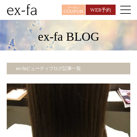
クーポン
WEB予約
COUPON
ex-fa BLOG
ex-faビューティブログ記事一覧