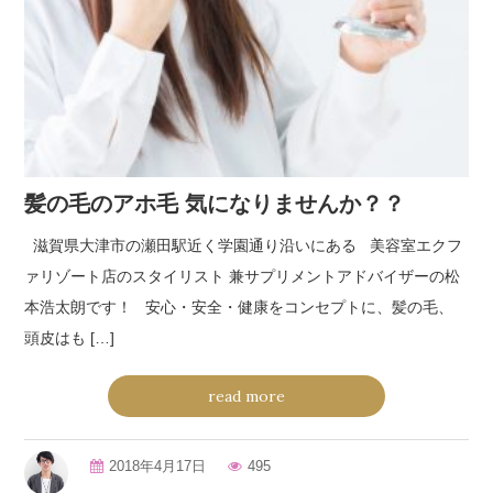
髪の毛のアホ毛 気になりませんか？？
滋賀県大津市の瀬田駅近く学園通り沿いにある 美容室エクフ
ァリゾート店のスタイリスト 兼サプリメントアドバイザーの松
本浩太朗です！ 安心・安全・健康をコンセプトに、髪の毛、
頭皮はも […]
read more
2018年4月17日
495