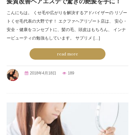
髪質改善ヘアエステで驚きの艶髪を手に！
こんにちは。 くせ毛や広がりを解決するアドバイザーの リゾー
トくせ毛代表の大野です！ エクファヘアリゾート店は、 安心・
安全・健康をコンセプトに、髪の毛、頭皮はもちろん、 インナ
ービューティの勉強もしています。 サプリメ […]
read more
2018年4月18日
189