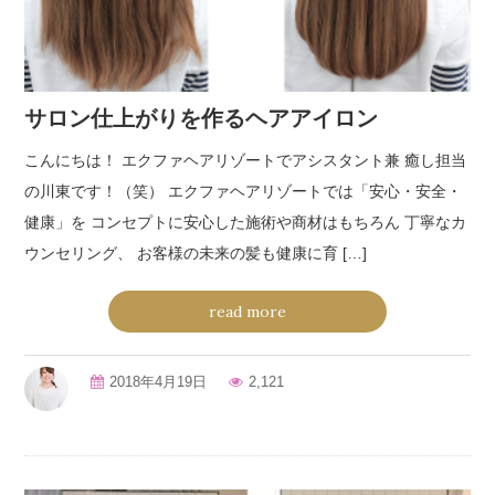
サロン仕上がりを作るヘアアイロン
こんにちは！ エクファヘアリゾートでアシスタント兼 癒し担当
の川東です！（笑） エクファヘアリゾートでは「安心・安全・
健康」を コンセプトに安心した施術や商材はもちろん 丁寧なカ
ウンセリング、 お客様の未来の髪も健康に育 […]
read more
2018年4月19日
2,121