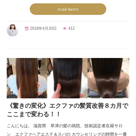
read more
2018年4月20日
412
《驚きの変化》エクファの髪質改善８カ月で
ここまで変わる！！
こんにちは。 滋賀県 草津の髪の病院、技術認定者在籍サロ
ン エクファヘアエステ＆スパの カウンセリングの時間を一番