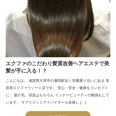
エクファのこだわり髪質改善ヘアエステで美
髪が手に入る！？
こんにちは。 滋賀県大津市の瀬田駅近く学園通り沿いにある 美
容室エクファリゾート店です。 安心・安全・健康をコンセプト
に、 髪の毛、頭皮はもちろん インナービューティの勉強もして
います。 サプリメントアドバイザーも在籍し […]