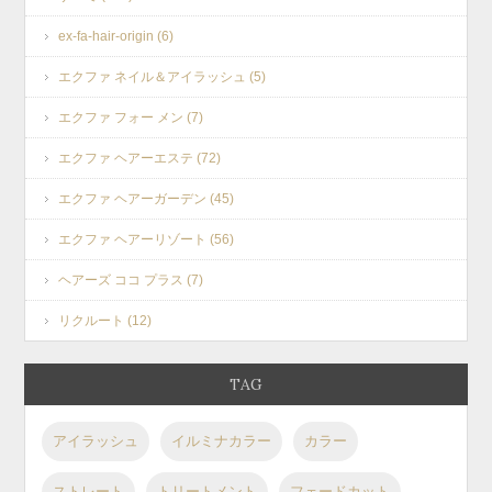
ex-fa-hair-origin (6)
エクファ ネイル＆アイラッシュ (5)
エクファ フォー メン (7)
エクファ ヘアーエステ (72)
エクファ ヘアーガーデン (45)
エクファ ヘアーリゾート (56)
ヘアーズ ココ プラス (7)
リクルート (12)
TAG
アイラッシュ
イルミナカラー
カラー
ストレート
トリートメント
フェードカット