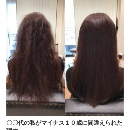
〇〇代の私がマイナス１０歳に間違えられた