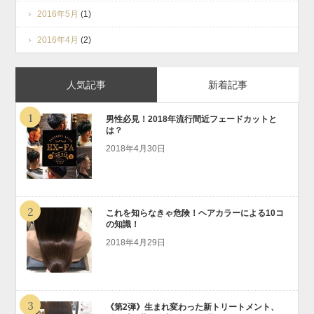
2016年5月
(1)
2016年4月
(2)
人気記事
新着記事
1
男性必見！2018年流行間近フェードカットと
は？
2018年4月30日
2
これを知らなきゃ危険！ヘアカラーによる10コ
の知識！
2018年4月29日
3
《第2弾》生まれ変わった新トリートメント、