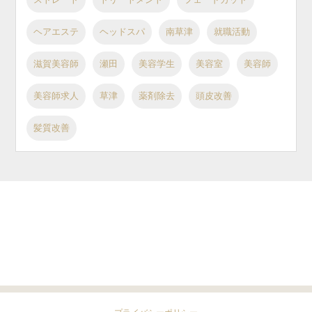
ヘアエステ
ヘッドスパ
南草津
就職活動
滋賀美容師
瀬田
美容学生
美容室
美容師
美容師求人
草津
薬剤除去
頭皮改善
髪質改善