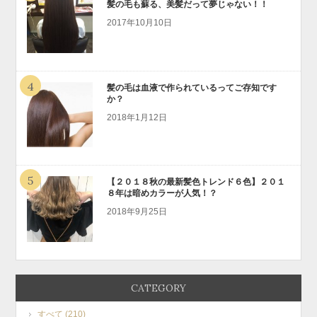
髪の毛も蘇る、美髪だって夢じゃない！！
2017年10月10日
4
髪の毛は血液で作られているってご存知です
か？
2018年1月12日
5
【２０１８秋の最新髪色トレンド６色】２０１
８年は暗めカラーが人気！？
2018年9月25日
CATEGORY
すべて (210)